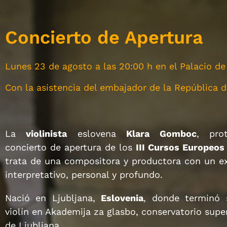
Concierto de Apertura
Lunes 23 de agosto a las 20:00 h en el Palacio d
Con la asistencia del embajador de la República 
La
violinista
eslovena
Klara Gomboc
, pro
concierto de apertura de los
III Cursos Europeos
trata de una compositora y productora con un ex
interpretativo, personal y profundo.
Nació en Ljubljana,
Eslovenia
, donde terminó 
violín en Akademija za glasbo, conservatorio supe
de Ljubljana.