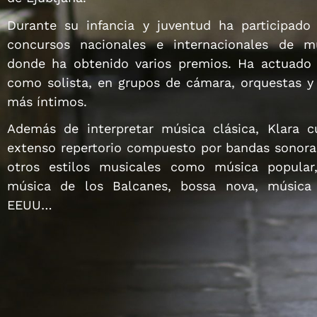
Durante su infancia y juventud ha participado 
concursos nacionales e internacionales de mú
donde ha obtenido varios premios. Ha actuado 
como solista, en grupos de cámara, orquestas y
más íntimos.
Además de interpretar música clásica, Klara 
extenso repertorio compuesto por bandas sonora
otros estilos musicales como música popular,
música de los Balcanes, bossa nova, música 
EEUU…