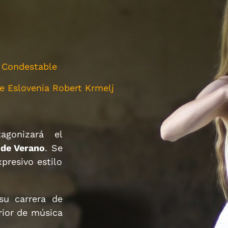
e Condestable
de Eslovenia Robert Krmelj
tagonizará el
 de Verano
. Se
presivo estilo
su carrera de
rior de música