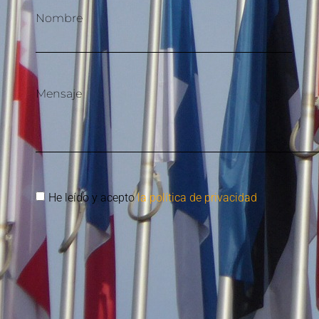
Nombre
Mensaje
He leído y acepto
la política de privacidad