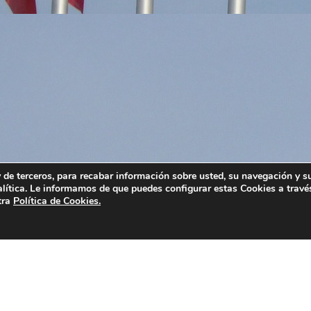
 y de terceros, para recabar información sobre usted, su navegación y s
alítica. Le informamos de que puedes configurar estas Cookies a travé
tra
Política de Cookies.