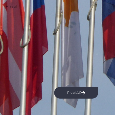
Email
ENVIAR