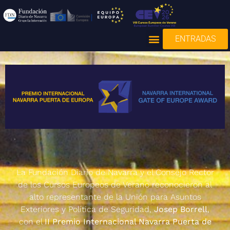
ENTRADAS
La Fundación Diario de Navarra y el Consejo Rector
de los Cursos Europeos de Verano reconocieron al
alto representante de la Unión para Asuntos
Exteriores y Política de Seguridad,
Josep Borrell
,
con el
II Premio Internacional Navarra Puerta de