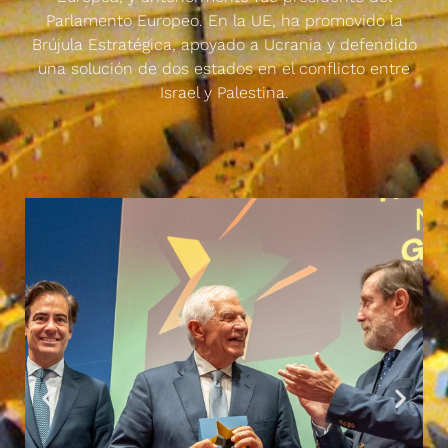
Parlamento Europeo. En la UE, ha promovido la
Brújula Estratégica, apoyado a Ucrania y defendido
una solución de dos estados en el conflicto entre
Israel y Palestina.