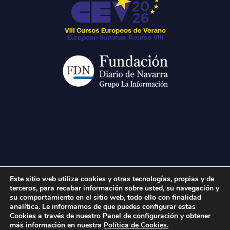
Este sitio web utiliza cookies y otras tecnologías, propias y de
terceros, para recabar información sobre usted, su navegación y
Enlaces recomendados
su comportamiento en el sitio web, todo ello con finalidad
analítica. Le informamos de que puedes configurar estas
Aviso legal
|
Política de privacidad
|
Política de cookies
Cookies a través de nuestro
Panel de configuración
y obtener
más información en nuestra
Política de Cookies.