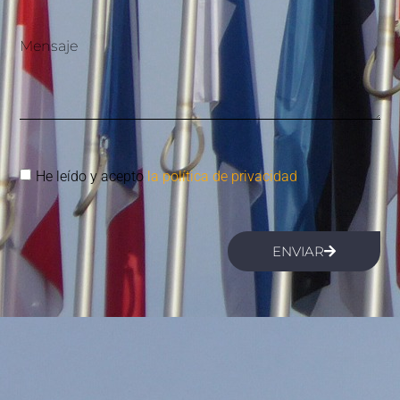
Mensaje
He leído y acepto
la política de privacidad
ENVIAR