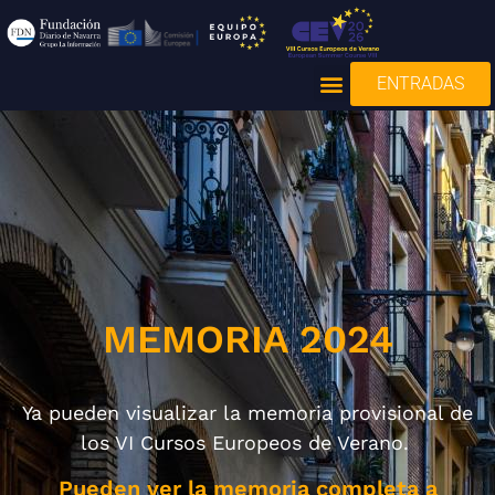
ENTRADAS
MEMORIA 2024
Ya pueden visualizar la memoria provisional de
los VI Cursos Europeos de Verano.
Pueden ver la memoria completa a