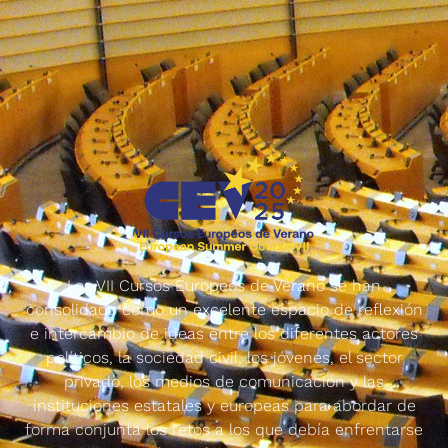
Los VII Cursos Europeos de Verano se han
consolidado como un excelente espacio de reflexión
e intercambio de ideas entre los diferentes actores
políticos, la sociedad civil, los jóvenes, el sector
privado, los medios de comunicación y las
instituciones estatales y europeas para abordar de
forma conjunta los retos a los que debía enfrentarse