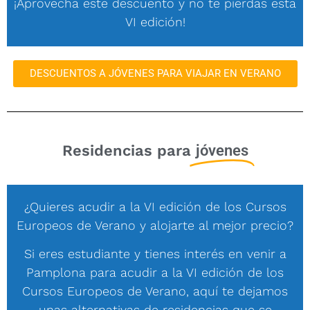
¡Aprovecha este descuento y no te pierdas esta
VI edición!
DESCUENTOS A JÓVENES PARA VIAJAR EN VERANO
Residencias para
jóvenes
¿Quieres acudir a la VI edición de los Cursos
Europeos de Verano y alojarte al mejor precio?
Si eres estudiante y tienes interés en venir a
Pamplona para acudir a la VI edición de los
Cursos Europeos de Verano, aquí te dejamos
unas alternativas de residencias que se