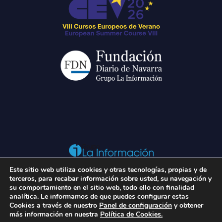
Este sitio web utiliza cookies y otras tecnologías, propias y de
Enlaces recomendados
terceros, para recabar información sobre usted, su navegación y
su comportamiento en el sitio web, todo ello con finalidad
Aviso legal
|
Política de privacidad
|
Política de cookies
analítica. Le informamos de que puedes configurar estas
Cookies a través de nuestro
Panel de configuración
y obtener
más información en nuestra
Política de Cookies.