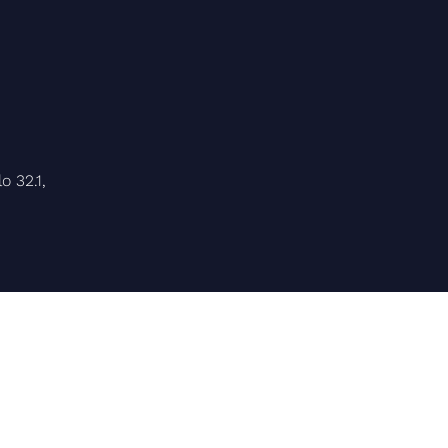
o 32.1,