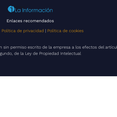
Enlaces recomendados
|
Política de privacidad
|
Política de cookies
sin permiso escrito de la empresa a los efectos del artícul
gundo, de la Ley de Propiedad Intelectual