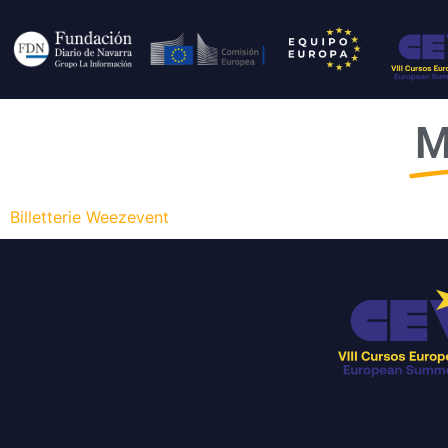
M
Billetterie Weezevent