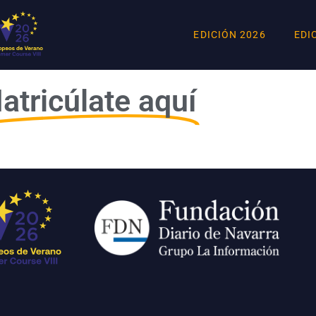
EDICIÓN 2026
EDI
atricúlate aquí