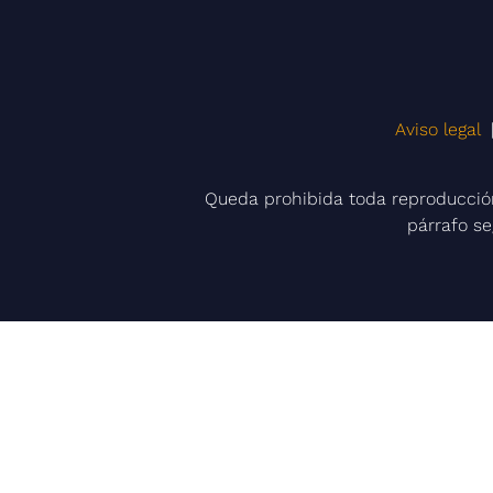
Aviso legal
Queda prohibida toda reproducción 
párrafo se